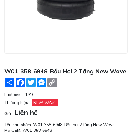
W01-358-6948-Bầu Hơi 2 Tầng New Wave
Share
Facebook
Twitter
Messenger
Copy
Link
Lượt xem:
1910
Thương hiệu:
NEW WAVE
Liên hệ
Giá:
Tên sản phẩm: W01-358-6948-Bầu hơi 2 tầng New Wave
Mã OEM: W01-358-6948