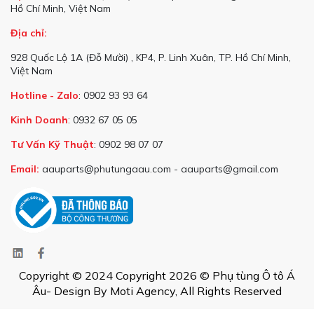
Hồ Chí Minh, Việt Nam
Địa chỉ:
928 Quốc Lộ 1A (Đỗ Mười) , KP4, P. Linh Xuân, TP. Hồ Chí Minh,
Việt Nam
Hotline - Zalo
: 0902 93 93 64
Kinh Doanh
: 0932 67 05 05
Tư Vấn Kỹ Thuật
: 0902 98 07 07
Email:
aauparts@phutungaau.com - aauparts@gmail.com
Copyright © 2024 Copyright 2026 © Phụ tùng Ô tô Á
Âu- Design By Moti Agency, All Rights Reserved