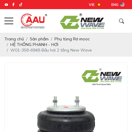
Trang chủ
Sản phẩm
Phụ tùng Rơ mooc
HỆ THỐNG PHANH - HƠI
W01-358-6948-Bầu hơi 2 tầng New Wave