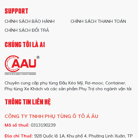
SUPPORT
CHÍNH SÁCH BẢO HÀNH
CHÍNH SÁCH THANH TOÁN
CHÍNH SÁCH ĐỔI TRẢ
CHÚNG TÔI LÀ AI
Chuyên cung cấp phụ tùng Đầu Kéo Mỹ, Rơ-mooc, Container,
Phụ tùng Xe Khách và các sản phẩm Phụ Trợ cho ngành vận tải
THÔNG TIN LIÊN HỆ
CÔNG TY TNHH PHỤ TÙNG Ô TÔ Á ÂU
Mã số thuế:
0313190239
Địa chỉ Thuế:
928 Quốc lộ 1A, Khu phố 4, Phường Linh Xuân, TP