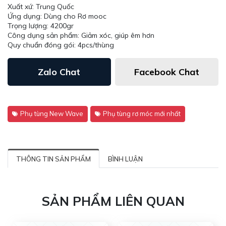
Xuất xứ: Trung Quốc
Ứng dụng: Dùng cho Rơ mooc
Trọng lượng: 4200gr
Công dụng sản phẩm: Giảm xóc, giúp êm hơn
Quy chuẩn đóng gói: 4pcs/thùng
Zalo Chat
Facebook Chat
Phụ tùng New Wave
Phụ tùng rơ móc mới nhất
THÔNG TIN SẢN PHẨM
BÌNH LUẬN
SẢN PHẨM LIÊN QUAN