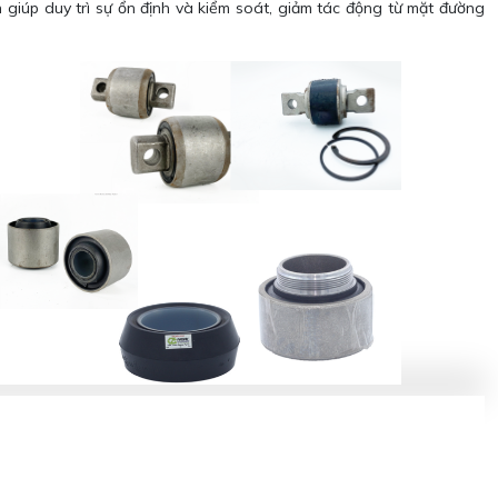
 giúp duy trì sự ổn định và kiểm soát, giảm tác động từ mặt đường