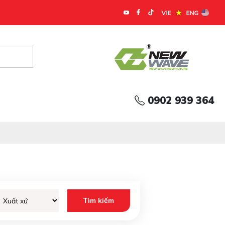
 Âu
0902 939 364