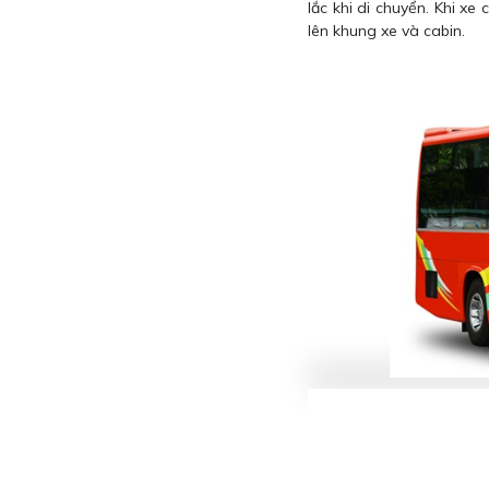
lắc khi di chuyển. Khi x
lên khung xe và cabin.