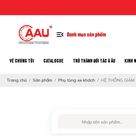
Chào 
Danh mục sản phẩm
VỀ CHÚNG TÔI
CATALOGUE
TRỞ THÀNH ĐỐI TÁC Á ÂU
KINH 
Trang chủ
Sản phẩm
Phụ tùng xe khách
HỆ THỐNG GIẢM