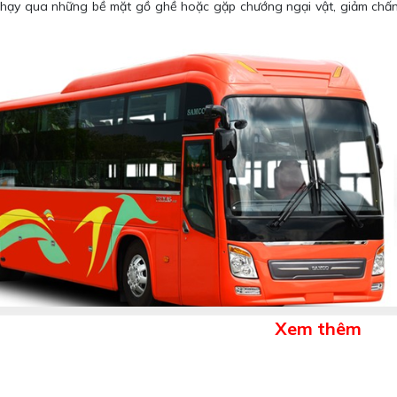
e chạy qua những bề mặt gồ ghề hoặc gặp chướng ngại vật, giảm chấn
Xem thêm