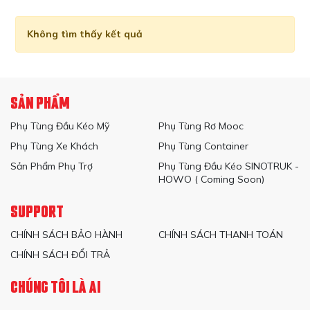
Không tìm thấy kết quả
SẢN PHẨM
Phụ Tùng Đầu Kéo Mỹ
Phụ Tùng Rơ Mooc
Phụ Tùng Xe Khách
Phụ Tùng Container
Sản Phẩm Phụ Trợ
Phụ Tùng Đầu Kéo SINOTRUK -
HOWO ( Coming Soon)
SUPPORT
CHÍNH SÁCH BẢO HÀNH
CHÍNH SÁCH THANH TOÁN
CHÍNH SÁCH ĐỔI TRẢ
CHÚNG TÔI LÀ AI