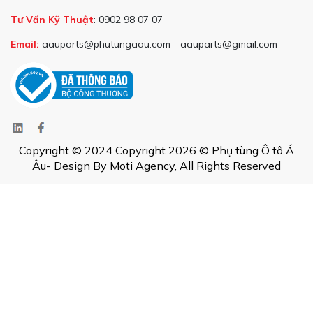
Tư Vấn Kỹ Thuật
: 0902 98 07 07
Email:
aauparts@phutungaau.com - aauparts@gmail.com
Copyright © 2024 Copyright 2026 © Phụ tùng Ô tô Á
Âu- Design By Moti Agency, All Rights Reserved