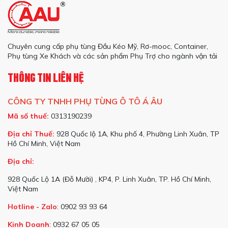
Chuyên cung cấp phụ tùng Đầu Kéo Mỹ, Rơ-mooc, Container,
Phụ tùng Xe Khách và các sản phẩm Phụ Trợ cho ngành vận tải
THÔNG TIN LIÊN HỆ
CÔNG TY TNHH PHỤ TÙNG Ô TÔ Á ÂU
Mã số thuế:
0313190239
Địa chỉ Thuế:
928 Quốc lộ 1A, Khu phố 4, Phường Linh Xuân, TP
Hồ Chí Minh, Việt Nam
Địa chỉ:
928 Quốc Lộ 1A (Đỗ Mười) , KP4, P. Linh Xuân, TP. Hồ Chí Minh,
Việt Nam
Hotline - Zalo
: 0902 93 93 64
Kinh Doanh
: 0932 67 05 05