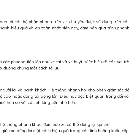
anh tới các bộ phận phanh trên xe, chủ yếu được sử dụng trên các
 phanh hiệu quả và an toàn nhất hiện nay, đảm bảo quá trình phanh
các phương tiện lớn như xe tải và xe buýt. Việc hiểu rõ các vai trò
ảo dưỡng chúng một cách tối ưu.
người lái và hành khách. Hệ thống phanh hơi cho phép giảm tốc độ
 cao hoặc đang tải trọng lớn. Điều này đặc biệt quan trọng đối với
mẽ hơn so với các phương tiện nhỏ hơn.
hệ thống phanh khác, đảm bảo xe có thể dừng lại kịp thời.
, giúp xe dừng lại một cách hiệu quả trong các tình huống khẩn cấp.