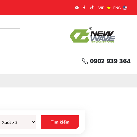
0902 939 364