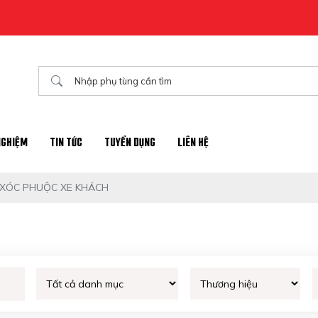
NGHIỆM
TIN TỨC
TUYỂN DỤNG
LIÊN HỆ
 XÓC PHUỘC XE KHÁCH