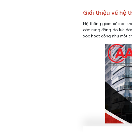
Giới thiệu về hệ 
Hệ thống giảm xóc xe khá
các rung động do lực đàn
xóc hoạt động như một ch