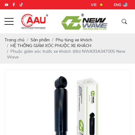
Trang chủ
Sản phẩm
Phụ tùng xe khách
HỆ THỐNG GIẢM XÓC PHUỘC XE KHÁCH
Phuộc giảm xóc trước xe khách (lớn) NWA93A34700S New
Wave