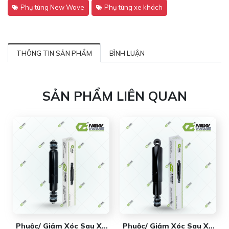
Phụ tùng New Wave
Phụ tùng xe khách
THÔNG TIN SẢN PHẨM
BÌNH LUẬN
SẢN PHẨM LIÊN QUAN
Phuộc/ Giảm Xóc Sau Xe
Phuộc/ Giảm Xóc Sau Xe