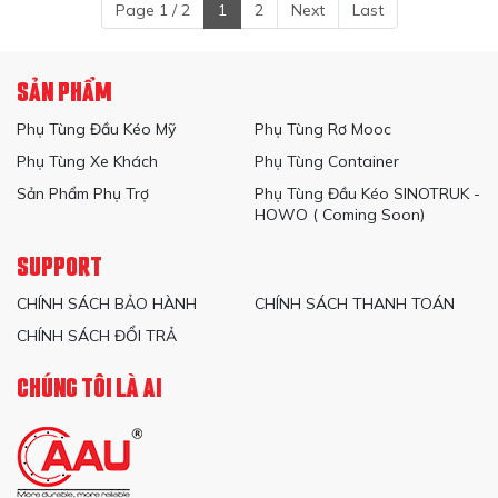
Page 1 / 2
1
2
Next
Last
SẢN PHẨM
Phụ Tùng Đầu Kéo Mỹ
Phụ Tùng Rơ Mooc
Phụ Tùng Xe Khách
Phụ Tùng Container
Sản Phẩm Phụ Trợ
Phụ Tùng Đầu Kéo SINOTRUK -
HOWO ( Coming Soon)
SUPPORT
CHÍNH SÁCH BẢO HÀNH
CHÍNH SÁCH THANH TOÁN
CHÍNH SÁCH ĐỔI TRẢ
CHÚNG TÔI LÀ AI