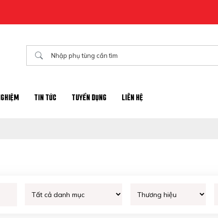
NGHIỆM
TIN TỨC
TUYỂN DỤNG
LIÊN HỆ