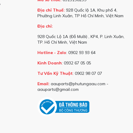
o
Địa chỉ Thuế:
928 Quốc lộ 1A, Khu phố 4,
Phường Linh Xuân, TP Hồ Chí Minh, Việt Nam
Địa chỉ:
928 Quốc Lộ 1A (Đỗ Mười) , KP4, P. Linh Xuân,
TP. Hồ Chí Minh, Việt Nam
Hotline - Zalo
: 0902 93 93 64
Kinh Doanh
: 0932 67 05 05
Tư Vấn Kỹ Thuật
: 0902 98 07 07
Email:
aauparts@phutungaau.com -
aauparts@gmail.com