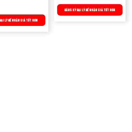
ĐĂNG KÝ ĐẠI LÝ ĐỂ NHẬN GIÁ TỐT HƠN
ĐẠI LÝ ĐỂ NHẬN GIÁ TỐT HƠN