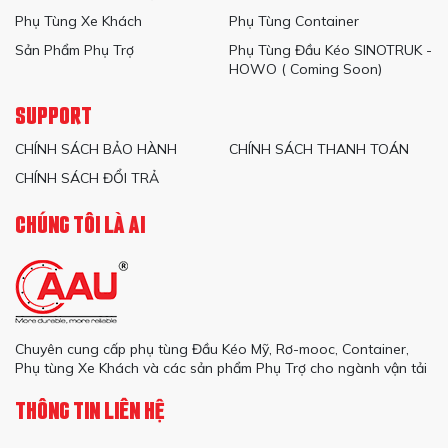
Phụ Tùng Xe Khách
Phụ Tùng Container
Sản Phẩm Phụ Trợ
Phụ Tùng Đầu Kéo SINOTRUK -
HOWO ( Coming Soon)
SUPPORT
CHÍNH SÁCH BẢO HÀNH
CHÍNH SÁCH THANH TOÁN
CHÍNH SÁCH ĐỔI TRẢ
CHÚNG TÔI LÀ AI
Chuyên cung cấp phụ tùng Đầu Kéo Mỹ, Rơ-mooc, Container,
Phụ tùng Xe Khách và các sản phẩm Phụ Trợ cho ngành vận tải
THÔNG TIN LIÊN HỆ