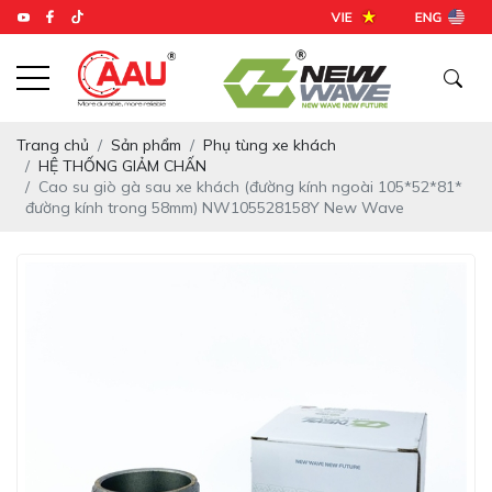
Trang chủ
Sản phẩm
Phụ tùng xe khách
HỆ THỐNG GIẢM CHẤN
Cao su giò gà sau xe khách (đường kính ngoài 105*52*81*
đường kính trong 58mm) NW105528158Y New Wave