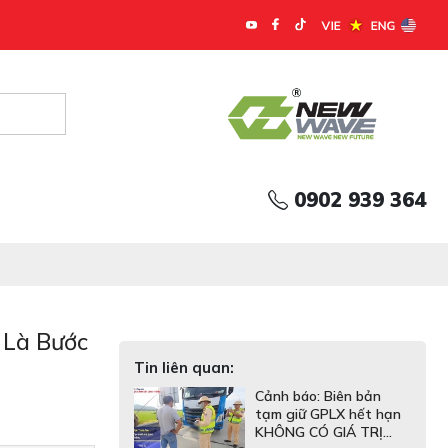
 tùng Ô tô Á Âu
0902 939 364
 Là Bước
Tin liên quan:
Cảnh báo: Biên bản
tạm giữ GPLX hết hạn
KHÔNG CÓ GIÁ TRỊ