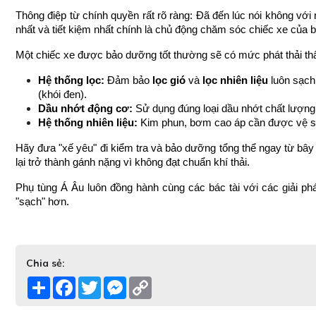
Thông điệp từ chính quyền rất rõ ràng: Đã đến lúc nói không với n
nhất và tiết kiệm nhất chính là chủ động chăm sóc chiếc xe của 
Một chiếc xe được bảo dưỡng tốt thường sẽ có mức phát thải thấ
Hệ thống lọc:
 Đảm bảo 
lọc gió
 và 
lọc nhiên liệu
 luôn sạch
(khói đen).
Dầu nhớt động cơ:
 Sử dụng đúng loại dầu nhớt chất lượng g
Hệ thống nhiên liệu:
 Kim phun, bơm cao áp cần được vệ si
Hãy đưa "xế yêu" đi kiểm tra và bảo dưỡng tổng thể ngay từ bây
lại trở thành gánh nặng vì không đạt chuẩn khí thải.
Phụ tùng Á Âu luôn đồng hành cùng các bác tài với các giải ph
"sạch" hơn.
Chia sẻ:
Share
Facebook
Twitter
Messenger
Copy
Link