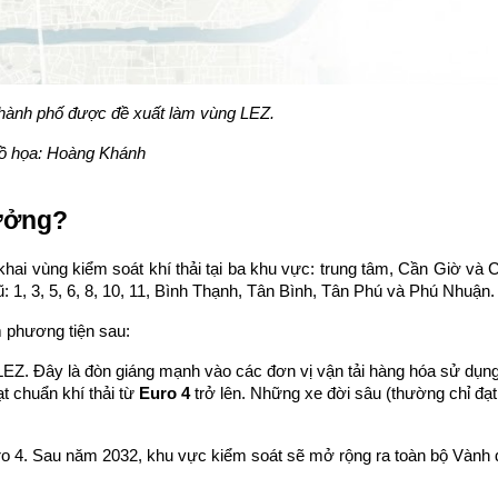
hành phố được đề xuất làm vùng LEZ. 
ồ họa: Hoàng Khánh
Hưởng?
ai vùng kiểm soát khí thải tại ba khu vực: trung tâm, Cần Giờ và C
1, 3, 5, 6, 8, 10, 11, Bình Thạnh, Tân Bình, Tân Phú và Phú Nhuận.
m phương tiện sau:
LEZ. Đây là đòn giáng mạnh vào các đơn vị vận tải hàng hóa sử dụng
t chuẩn khí thải từ 
Euro 4
 trở lên. Những xe đời sâu (thường chỉ đạt
o 4. Sau năm 2032, khu vực kiểm soát sẽ mở rộng ra toàn bộ Vành đ