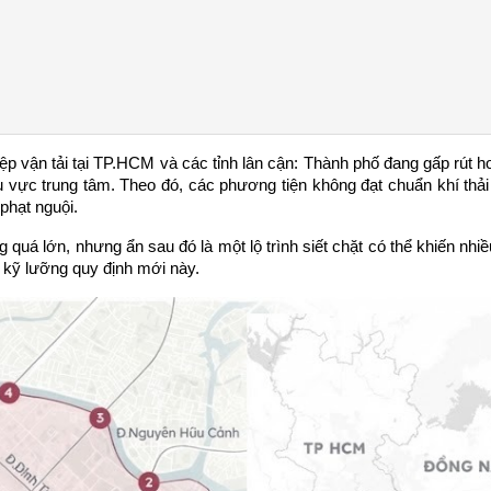
ệp vận tải tại TP.HCM và các tỉnh lân cận: Thành phố đang gấp rút ho
 vực trung tâm. Theo đó, các phương tiện không đạt chuẩn khí thải 
phạt nguội.
uá lớn, nhưng ẩn sau đó là một lộ trình siết chặt có thể khiến nhiều
 kỹ lưỡng quy định mới này.