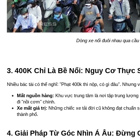
Dòng xe nối đuôi nhau qua cầu
3. 400K Chỉ Là Bề Nổi: Nguy Cơ Thực 
Nhiều bác tài có thể nghĩ: "Phạt 400k thì nộp, có gì đâu". Nhưng 
Mất nguồn hàng:
 Khu vực trung tâm là nơi tập trung lượng
đi "nồi cơm" chính.
Xe mất giá trị:
 Những chiếc xe tải đời cũ không đạt chuẩn sẽ
thành phố.
4. Giải Pháp Từ Góc Nhìn Á Âu: Đừng 