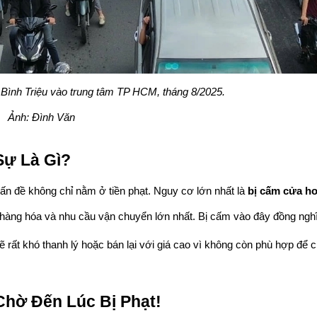
 Bình Triệu vào trung tâm TP HCM, tháng 8/2025. 
Ảnh: Đình Văn
Sự Là Gì?
vấn đề không chỉ nằm ở tiền phạt. Nguy cơ lớn nhất là 
bị cấm cửa h
 hàng hóa và nhu cầu vận chuyển lớn nhất. Bị cấm vào đây đồng nghĩ
 rất khó thanh lý hoặc bán lại với giá cao vì không còn phù hợp để c
Chờ Đến Lúc Bị Phạt!