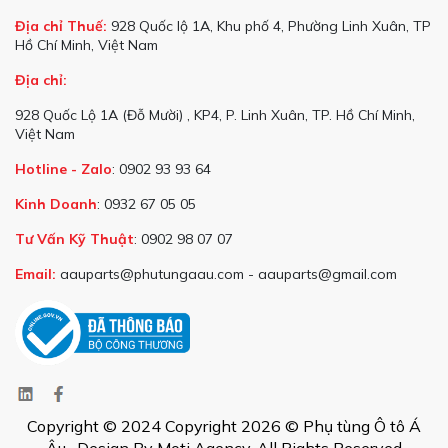
Địa chỉ Thuế:
928 Quốc lộ 1A, Khu phố 4, Phường Linh Xuân, TP
Hồ Chí Minh, Việt Nam
Địa chỉ:
928 Quốc Lộ 1A (Đỗ Mười) , KP4, P. Linh Xuân, TP. Hồ Chí Minh,
Việt Nam
Hotline - Zalo
: 0902 93 93 64
Kinh Doanh
: 0932 67 05 05
Tư Vấn Kỹ Thuật
: 0902 98 07 07
Email:
aauparts@phutungaau.com - aauparts@gmail.com
Copyright © 2024 Copyright 2026 © Phụ tùng Ô tô Á