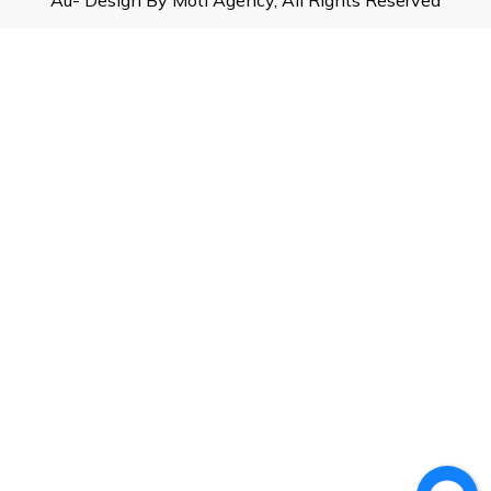
Âu- Design By Moti Agency, All Rights Reserved