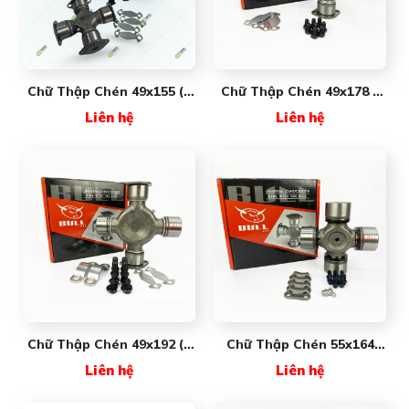
Chữ Thập Chén 49x155 (4
Chữ Thập Chén 49x178 4
Tai) NW5280X New Wave
Tai Bull
Liên hệ
Liên hệ
Chữ Thập Chén 49x192 (2
Chữ Thập Chén 55x164
Tai) Bull
Bull
Liên hệ
Liên hệ