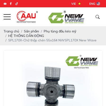
Trang chủ
Sản phẩm
Phụ tùng đầu kéo mỹ
HỆ THỐNG DẪN ĐỘNG
SPL170X-Chữ thập chén 55x164 NWSPL170X New Wave