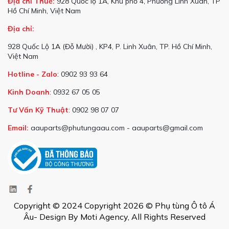
Địa chỉ Thuế:
928 Quốc lộ 1A, Khu phố 4, Phường Linh Xuân, TP
Hồ Chí Minh, Việt Nam
Địa chỉ:
928 Quốc Lộ 1A (Đỗ Mười) , KP4, P. Linh Xuân, TP. Hồ Chí Minh,
Việt Nam
Hotline - Zalo
: 0902 93 93 64
Kinh Doanh
: 0932 67 05 05
Tư Vấn Kỹ Thuật
: 0902 98 07 07
Email:
aauparts@phutungaau.com - aauparts@gmail.com
Copyright © 2024 Copyright 2026 © Phụ tùng Ô tô Á
Âu- Design By Moti Agency, All Rights Reserved