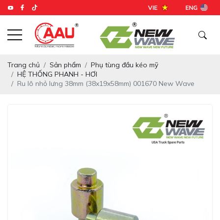
Trang chủ
Sản phẩm
Phụ tùng đầu kéo mỹ
HỆ THỐNG PHANH - HƠI
Ru lô nhỏ lưng 38mm (38x19x58mm) 001670 New Wave