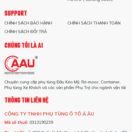
SUPPORT
CHÍNH SÁCH BẢO HÀNH
CHÍNH SÁCH THANH TOÁN
CHÍNH SÁCH ĐỔI TRẢ
CHÚNG TÔI LÀ AI
Chuyên cung cấp phụ tùng Đầu Kéo Mỹ, Rơ-mooc, Container,
Phụ tùng Xe Khách và các sản phẩm Phụ Trợ cho ngành vận tải
THÔNG TIN LIÊN HỆ
CÔNG TY TNHH PHỤ TÙNG Ô TÔ Á ÂU
Mã số thuế:
0313190239