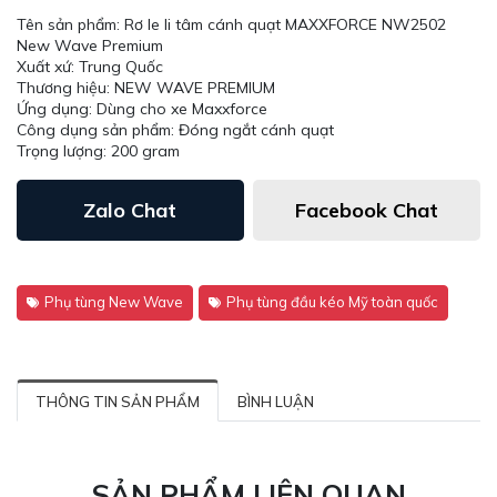
Tên sản phẩm: Rơ le li tâm cánh quạt MAXXFORCE NW2502
New Wave Premium
Xuất xứ: Trung Quốc
Thương hiệu: NEW WAVE PREMIUM
Ứng dụng: Dùng cho xe Maxxforce
Công dụng sản phẩm: Đóng ngắt cánh quạt
Trọng lượng: 200 gram
Zalo Chat
Facebook Chat
Phụ tùng New Wave
Phụ tùng đầu kéo Mỹ toàn quốc
THÔNG TIN SẢN PHẨM
BÌNH LUẬN
SẢN PHẨM LIÊN QUAN