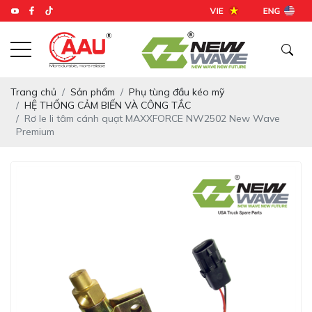
Trang chủ
Sản phẩm
Phụ tùng đầu kéo mỹ
HỆ THỐNG CẢM BIẾN VÀ CÔNG TẮC
Rơ le li tâm cánh quạt MAXXFORCE NW2502 New Wave
Premium