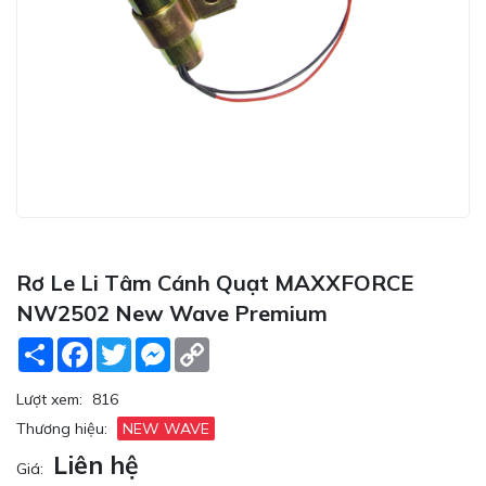
Rơ Le Li Tâm Cánh Quạt MAXXFORCE
NW2502 New Wave Premium
Share
Facebook
Twitter
Messenger
Copy
Link
Lượt xem:
816
Thương hiệu:
NEW WAVE
Liên hệ
Giá: