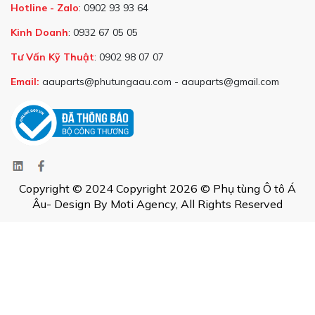
Hotline - Zalo
: 0902 93 93 64
Kinh Doanh
: 0932 67 05 05
Tư Vấn Kỹ Thuật
: 0902 98 07 07
Email:
aauparts@phutungaau.com - aauparts@gmail.com
Copyright © 2024 Copyright 2026 © Phụ tùng Ô tô Á
Âu- Design By Moti Agency, All Rights Reserved