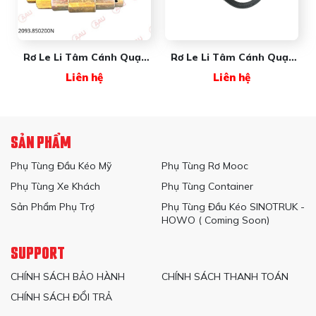
Rơ Le Li Tâm Cánh Quạt
Rơ Le Li Tâm Cánh Quạt
FREIGHTLINER GT USA
FREIGHTLINER NW2503
Liên hệ
Liên hệ
New Wave Premium
SẢN PHẨM
Phụ Tùng Đầu Kéo Mỹ
Phụ Tùng Rơ Mooc
Phụ Tùng Xe Khách
Phụ Tùng Container
Sản Phẩm Phụ Trợ
Phụ Tùng Đầu Kéo SINOTRUK -
HOWO ( Coming Soon)
SUPPORT
CHÍNH SÁCH BẢO HÀNH
CHÍNH SÁCH THANH TOÁN
CHÍNH SÁCH ĐỔI TRẢ