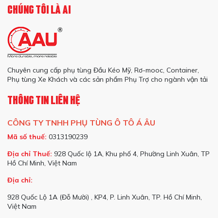
CHÚNG TÔI LÀ AI
Chuyên cung cấp phụ tùng Đầu Kéo Mỹ, Rơ-mooc, Container,
Phụ tùng Xe Khách và các sản phẩm Phụ Trợ cho ngành vận tải
THÔNG TIN LIÊN HỆ
CÔNG TY TNHH PHỤ TÙNG Ô TÔ Á ÂU
Mã số thuế:
0313190239
Địa chỉ Thuế:
928 Quốc lộ 1A, Khu phố 4, Phường Linh Xuân, TP
Hồ Chí Minh, Việt Nam
Địa chỉ:
928 Quốc Lộ 1A (Đỗ Mười) , KP4, P. Linh Xuân, TP. Hồ Chí Minh,
Việt Nam