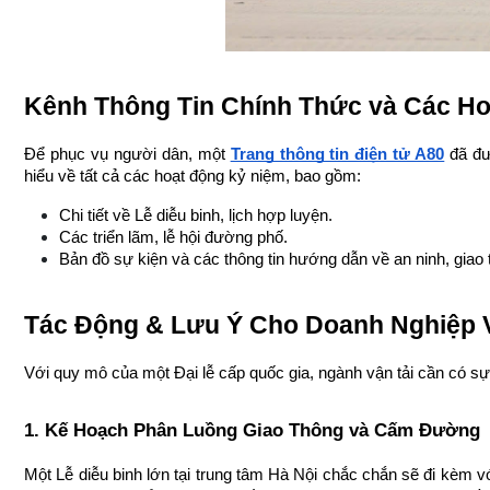
Kênh Thông Tin Chính Thức và Các H
Để phục vụ người dân, một 
Trang thông tin điện tử A80
 đã đ
hiểu về tất cả các hoạt động kỷ niệm, bao gồm:
Chi tiết về Lễ diễu binh, lịch hợp luyện.
Các triển lãm, lễ hội đường phố.
Bản đồ sự kiện và các thông tin hướng dẫn về an ninh, giao t
Tác Động & Lưu Ý Cho Doanh Nghiệp V
Với quy mô của một Đại lễ cấp quốc gia, ngành vận tải cần có sự
1. Kế Hoạch Phân Luồng Giao Thông và Cấm Đường
Một Lễ diễu binh lớn tại trung tâm Hà Nội chắc chắn sẽ đi kèm 