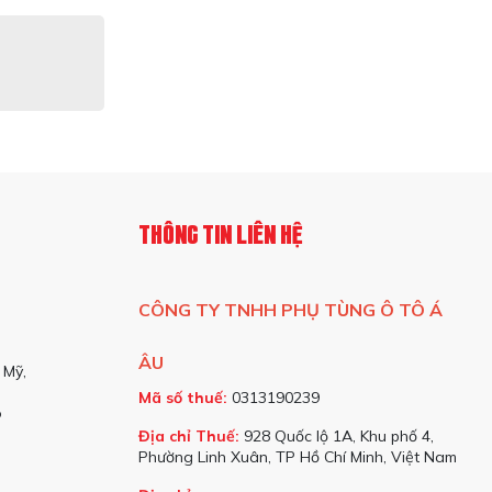
THÔNG TIN LIÊN HỆ
CÔNG TY TNHH PHỤ TÙNG Ô TÔ Á
ÂU
 Mỹ,
Mã số thuế:
0313190239
o
Địa chỉ Thuế:
928 Quốc lộ 1A, Khu phố 4,
Phường Linh Xuân, TP Hồ Chí Minh, Việt Nam