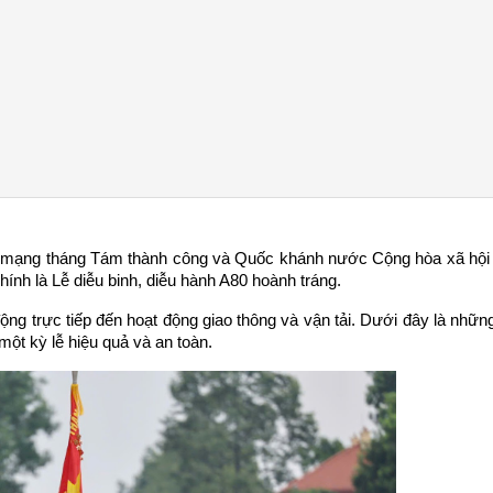
mạng tháng Tám thành công và Quốc khánh nước Cộng hòa xã hội c
ính là Lễ diễu binh, diễu hành A80 hoành tráng.
g trực tiếp đến hoạt động giao thông và vận tải. Dưới đây là những 
ột kỳ lễ hiệu quả và an toàn.