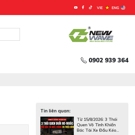
0902 939 364
Tin liên quan:
Từ 15/8/2026: 3 Thói
Quen Vô Tình Khiến
Bác Tài Xe Đầu Kéo