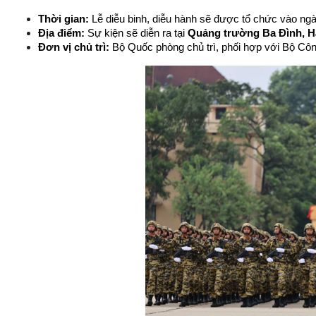
Thời gian:
 Lễ diễu binh, diễu hành sẽ được tổ chức vào ngà
Địa điểm:
 Sự kiện sẽ diễn ra tại 
Quảng trường Ba Đình, H
Đơn vị chủ trì:
 Bộ Quốc phòng chủ trì, phối hợp với Bộ Côn