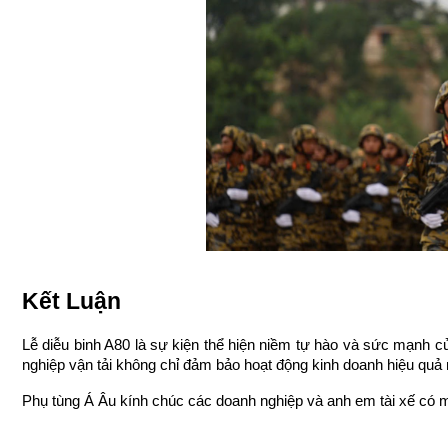
Kết Luận
Lễ diễu binh A80 là sự kiện thể hiện niềm tự hào và sức mạnh củ
nghiệp vận tải không chỉ đảm bảo hoạt động kinh doanh hiệu quả
Phụ tùng Á Âu kính chúc các doanh nghiệp và anh em tài xế có m