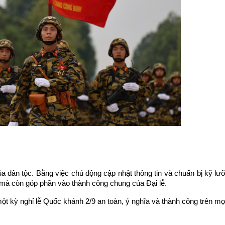
a dân tộc. Bằng việc chủ động cập nhật thông tin và chuẩn bị kỹ lư
 mà còn góp phần vào thành công chung của Đại lễ.
ột kỳ nghỉ lễ Quốc khánh 2/9 an toàn, ý nghĩa và thành công trên m