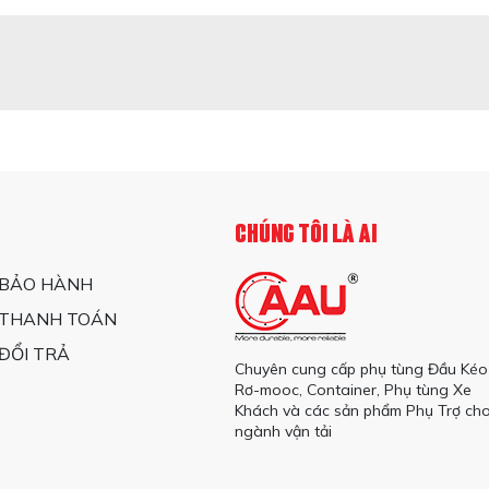
CHÚNG TÔI LÀ AI
 BẢO HÀNH
 THANH TOÁN
ĐỔI TRẢ
Chuyên cung cấp phụ tùng Đầu Kéo
Rơ-mooc, Container, Phụ tùng Xe
Khách và các sản phẩm Phụ Trợ ch
ngành vận tải