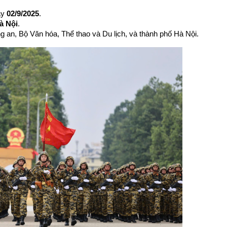
y 
02/9/2025
.
à Nội
.
g an, Bộ Văn hóa, Thể thao và Du lịch, và thành phố Hà Nội.