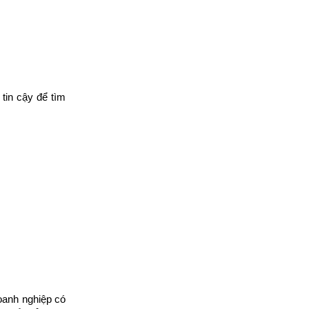
in cậy để tìm 
anh nghiệp có 