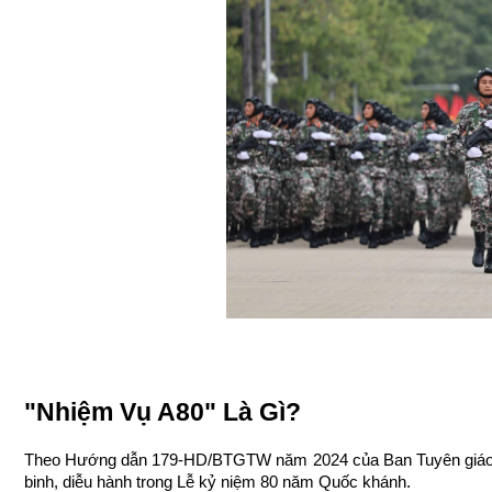
"Nhiệm Vụ A80" Là Gì? 
Theo Hướng dẫn 179-HD/BTGTW năm 2024 của Ban Tuyên giáo Trun
binh, diễu hành trong Lễ kỷ niệm 80 năm Quốc khánh.