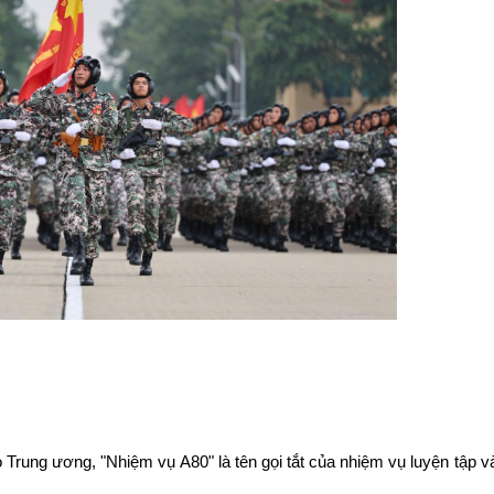
g ương, "Nhiệm vụ A80" là tên gọi tắt của nhiệm vụ luyện tập và 