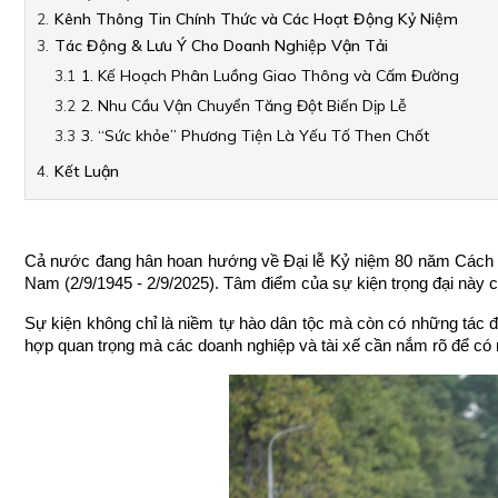
Kênh Thông Tin Chính Thức và Các Hoạt Động Kỷ Niệm
Tác Động & Lưu Ý Cho Doanh Nghiệp Vận Tải
1. Kế Hoạch Phân Luồng Giao Thông và Cấm Đường
2. Nhu Cầu Vận Chuyển Tăng Đột Biến Dịp Lễ
3. “Sức khỏe” Phương Tiện Là Yếu Tố Then Chốt
Kết Luận
Cả nước đang hân hoan hướng về Đại lễ Kỷ niệm 80 năm Cách 
Nam (2/9/1945 - 2/9/2025). Tâm điểm của sự kiện trọng đại này ch
Sự kiện không chỉ là niềm tự hào dân tộc mà còn có những tác độn
hợp quan trọng mà các doanh nghiệp và tài xế cần nắm rõ để có m