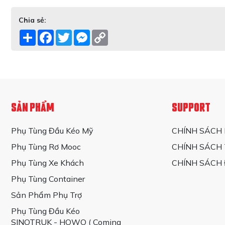
Chia sẻ:
Share
Facebook
Twitter
Messenger
Copy
Link
SẢN PHẨM
SUPPORT
Phụ Tùng Đầu Kéo Mỹ
CHÍNH SÁCH
Phụ Tùng Rơ Mooc
CHÍNH SÁCH
Phụ Tùng Xe Khách
CHÍNH SÁCH 
Phụ Tùng Container
Sản Phẩm Phụ Trợ
Phụ Tùng Đầu Kéo
SINOTRUK - HOWO ( Coming