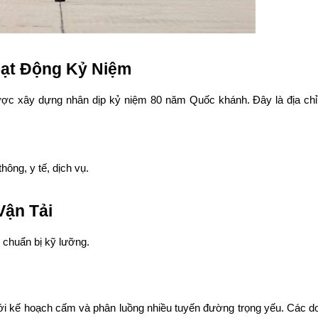
oạt Động Kỷ Niệm
ược xây dựng nhân dịp kỷ niệm 80 năm Quốc khánh. Đây là địa chỉ t
hông, y tế, dịch vụ.
ận Tải 
 chuẩn bị kỹ lưỡng.
với kế hoạch cấm và phân luồng nhiều tuyến đường trọng yếu. Các do