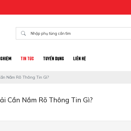
NGHIỆM
TIN TỨC
TUYỂN DỤNG
LIÊN HỆ
Cần Nắm Rõ Thông Tin Gì?
ải Cần Nắm Rõ Thông Tin Gì?