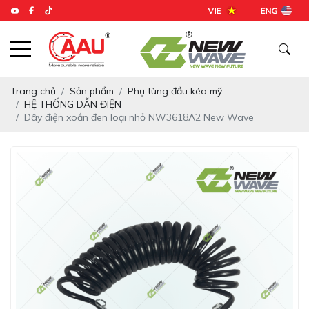
Trang chủ
Sản phẩm
Phụ tùng đầu kéo mỹ
HỆ THỐNG DẪN ĐIỆN
Dây điện xoắn đen loại nhỏ NW3618A2 New Wave