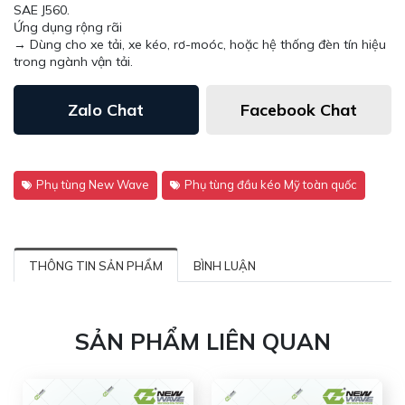
SAE J560.
Ứng dụng rộng rãi
→ Dùng cho xe tải, xe kéo, rơ-moóc, hoặc hệ thống đèn tín hiệu
trong ngành vận tải.
Zalo Chat
Facebook Chat
Phụ tùng New Wave
Phụ tùng đầu kéo Mỹ toàn quốc
THÔNG TIN SẢN PHẨM
BÌNH LUẬN
SẢN PHẨM LIÊN QUAN