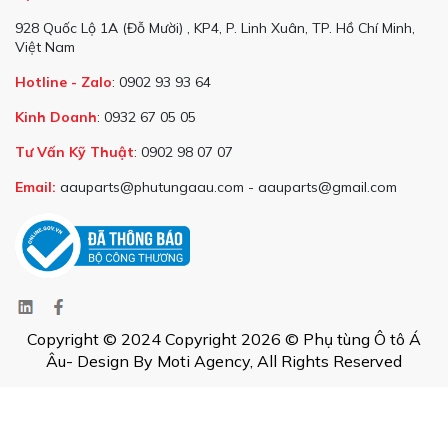
928 Quốc Lộ 1A (Đỗ Mười) , KP4, P. Linh Xuân, TP. Hồ Chí Minh,
Việt Nam
Hotline - Zalo
: 0902 93 93 64
Kinh Doanh
: 0932 67 05 05
Tư Vấn Kỹ Thuật
: 0902 98 07 07
Email:
aauparts@phutungaau.com - aauparts@gmail.com
Copyright © 2024 Copyright 2026 © Phụ tùng Ô tô Á
Âu- Design By Moti Agency, All Rights Reserved