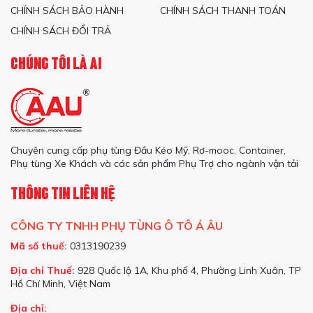
CHÍNH SÁCH BẢO HÀNH
CHÍNH SÁCH THANH TOÁN
CHÍNH SÁCH ĐỔI TRẢ
CHÚNG TÔI LÀ AI
Chuyên cung cấp phụ tùng Đầu Kéo Mỹ, Rơ-mooc, Container,
Phụ tùng Xe Khách và các sản phẩm Phụ Trợ cho ngành vận tải
THÔNG TIN LIÊN HỆ
CÔNG TY TNHH PHỤ TÙNG Ô TÔ Á ÂU
Mã số thuế:
0313190239
Địa chỉ Thuế:
928 Quốc lộ 1A, Khu phố 4, Phường Linh Xuân, TP
Hồ Chí Minh, Việt Nam
Địa chỉ: