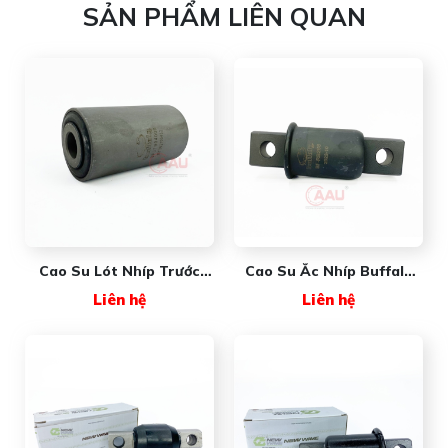
SẢN PHẨM LIÊN QUAN
Cao Su Lót Nhíp Trước
Cao Su Ắc Nhíp Buffalo
FREIGHTLINER Buffalo
USA
Liên hệ
Liên hệ