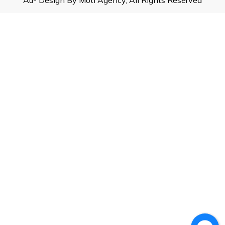
Âu- Design By Moti Agency, All Rights Reserved