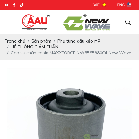
Trang chủ
Sản phẩm
Phụ tùng đầu kéo mỹ
HỆ THỐNG GIẢM CHẤN
Cao su chân cabin MAXXFORCE NW3595980C4 New Wave