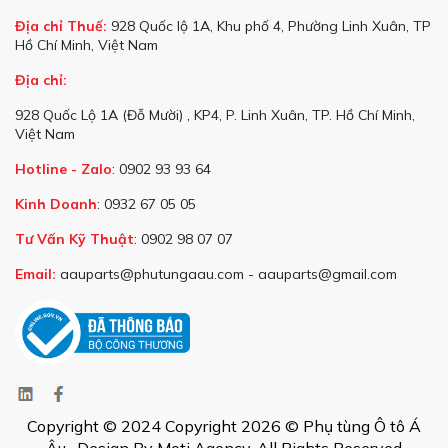
Địa chỉ Thuế:
928 Quốc lộ 1A, Khu phố 4, Phường Linh Xuân, TP
Hồ Chí Minh, Việt Nam
Địa chỉ:
928 Quốc Lộ 1A (Đỗ Mười) , KP4, P. Linh Xuân, TP. Hồ Chí Minh,
Việt Nam
Hotline - Zalo
: 0902 93 93 64
Kinh Doanh
: 0932 67 05 05
Tư Vấn Kỹ Thuật
: 0902 98 07 07
Email:
aauparts@phutungaau.com - aauparts@gmail.com
Copyright © 2024 Copyright 2026 © Phụ tùng Ô tô Á