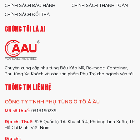
CHÍNH SÁCH BẢO HÀNH
CHÍNH SÁCH THANH TOÁN
CHÍNH SÁCH ĐỔI TRẢ
CHÚNG TÔI LÀ AI
Chuyên cung cấp phụ tùng Đầu Kéo Mỹ, Rơ-mooc, Container,
Phụ tùng Xe Khách và các sản phẩm Phụ Trợ cho ngành vận tải
THÔNG TIN LIÊN HỆ
CÔNG TY TNHH PHỤ TÙNG Ô TÔ Á ÂU
Mã số thuế:
0313190239
Địa chỉ Thuế:
928 Quốc lộ 1A, Khu phố 4, Phường Linh Xuân, TP
Hồ Chí Minh, Việt Nam
Địa chỉ: