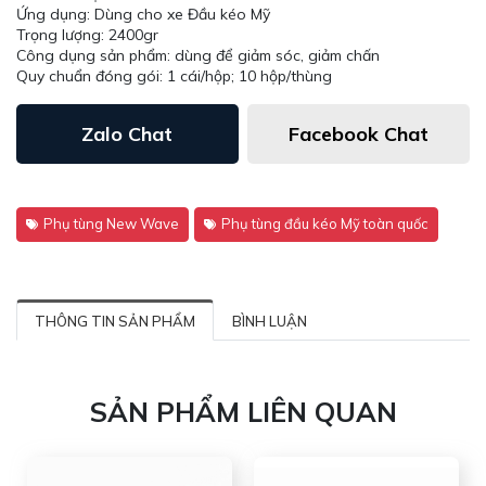
Ứng dụng: Dùng cho xe Đầu kéo Mỹ
Trọng lượng: 2400gr
Công dụng sản phẩm: dùng để giảm sóc, giảm chấn
Quy chuẩn đóng gói: 1 cái/hộp; 10 hộp/thùng
Zalo Chat
Facebook Chat
Phụ tùng New Wave
Phụ tùng đầu kéo Mỹ toàn quốc
THÔNG TIN SẢN PHẨM
BÌNH LUẬN
SẢN PHẨM LIÊN QUAN