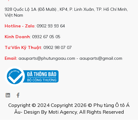
928 Quốc Lộ 1A (Đỗ Mười) , KP4, P. Linh Xuân, TP. Hồ Chí Minh,
Việt Nam
Hotline - Zalo
: 0902 93 93 64
Kinh Doanh
: 0932 67 05 05
Tư Vấn Kỹ Thuật
: 0902 98 07 07
Email:
aauparts@phutungaau.com - aauparts@gmail.com
Copyright © 2024 Copyright 2026 © Phụ tùng Ô tô Á
Âu- Design By Moti Agency, All Rights Reserved