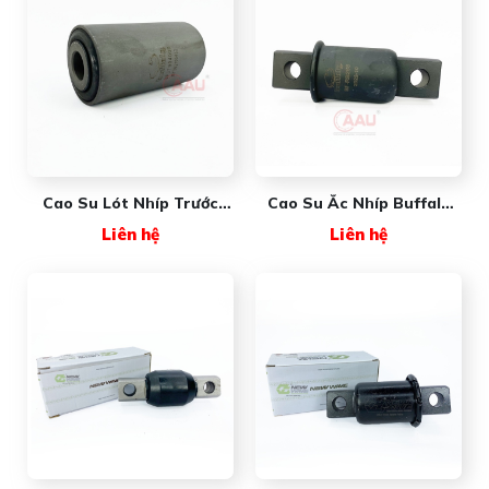
Cao Su Lót Nhíp Trước
Cao Su Ắc Nhíp Buffalo
FREIGHTLINER Buffalo
USA
Liên hệ
Liên hệ