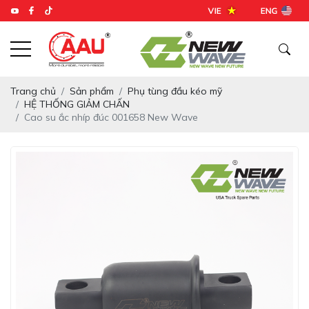
Trang chủ
Sản phẩm
Phụ tùng đầu kéo mỹ
HỆ THỐNG GIẢM CHẤN
Cao su ắc nhíp đúc 001658 New Wave