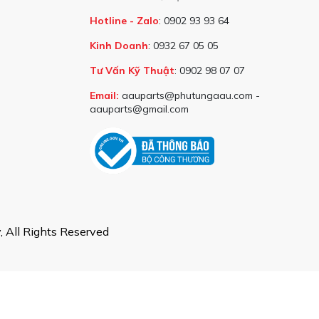
Hotline - Zalo
: 0902 93 93 64
Kinh Doanh
: 0932 67 05 05
Tư Vấn Kỹ Thuật
: 0902 98 07 07
Email:
aauparts@phutungaau.com -
aauparts@gmail.com
 All Rights Reserved