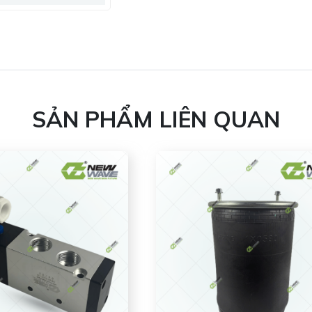
SẢN PHẨM LIÊN QUAN