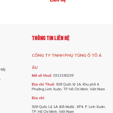
THÔNG TIN LIÊN HỆ
CÔNG TY TNHH PHỤ TÙNG Ô TÔ Á
ÂU
 Mỹ,
Mã số thuế:
0313190239
o
Địa chỉ Thuế:
928 Quốc lộ 1A, Khu phố 4,
Phường Linh Xuân, TP Hồ Chí Minh, Việt Nam
Địa chỉ:
928 Quốc Lộ 1A (Đỗ Mười) , KP4, P. Linh Xuân,
TP. Hồ Chí Minh, Việt Nam