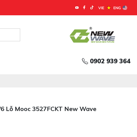
0902 939 364
4/6 Lỗ Mooc 3527FCKT New Wave