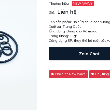
Thương hiệu:
NEW WAVE
Liên hệ
Giá:
Tên sản phẩm: Bộ sửa chữa cóc vuôn
Xuất xứ: Trung Quốc
Ứng dụng: Dùng cho Rơ mooc
Trọng lượng: 15gr
Công dụng SP: thay thế bộ ruột cóc 
Zalo Chat
Phụ tùng New Wave
Phụ tùng 