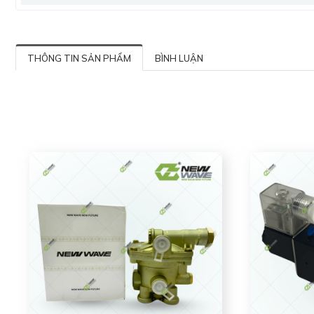
THÔNG TIN SẢN PHẨM
BÌNH LUẬN