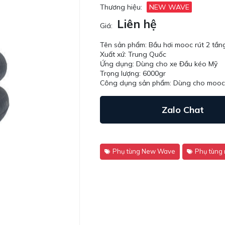
Thương hiệu:
NEW WAVE
Liên hệ
Giá:
Tên sản phẩm: Bầu hơi mooc rút 2 
Xuất xứ: Trung Quốc
Ứng dụng: Dùng cho xe Đầu kéo Mỹ
Trọng lượng: 6000gr
Công dụng sản phẩm: Dùng cho mooc rú
Zalo Chat
Phụ tùng New Wave
Phụ tùng 