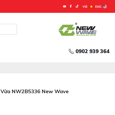
0902 939 364
ng Vừa NW2B5336 New Wave