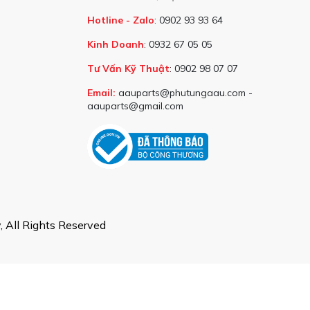
Hotline - Zalo
: 0902 93 93 64
Kinh Doanh
: 0932 67 05 05
Tư Vấn Kỹ Thuật
: 0902 98 07 07
Email:
aauparts@phutungaau.com -
aauparts@gmail.com
 All Rights Reserved