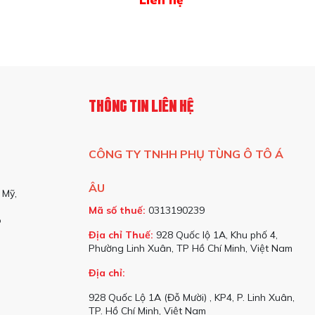
THÔNG TIN LIÊN HỆ
CÔNG TY TNHH PHỤ TÙNG Ô TÔ Á
ÂU
 Mỹ,
Mã số thuế:
0313190239
o
Địa chỉ Thuế:
928 Quốc lộ 1A, Khu phố 4,
Phường Linh Xuân, TP Hồ Chí Minh, Việt Nam
Địa chỉ:
928 Quốc Lộ 1A (Đỗ Mười) , KP4, P. Linh Xuân,
TP. Hồ Chí Minh, Việt Nam