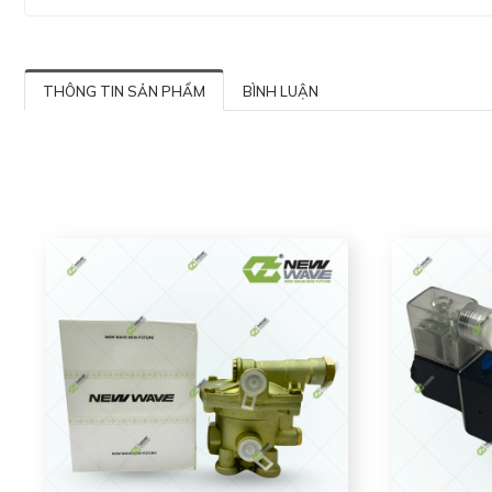
THÔNG TIN SẢN PHẨM
BÌNH LUẬN