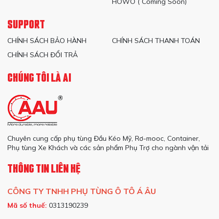
HOWO ( Coming Soon)
SUPPORT
CHÍNH SÁCH BẢO HÀNH
CHÍNH SÁCH THANH TOÁN
CHÍNH SÁCH ĐỔI TRẢ
CHÚNG TÔI LÀ AI
Chuyên cung cấp phụ tùng Đầu Kéo Mỹ, Rơ-mooc, Container,
Phụ tùng Xe Khách và các sản phẩm Phụ Trợ cho ngành vận tải
THÔNG TIN LIÊN HỆ
CÔNG TY TNHH PHỤ TÙNG Ô TÔ Á ÂU
Mã số thuế:
0313190239