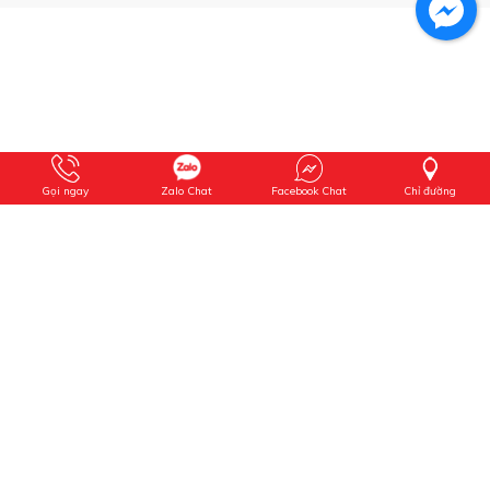
Gọi ngay
Zalo Chat
Facebook Chat
Chỉ đường