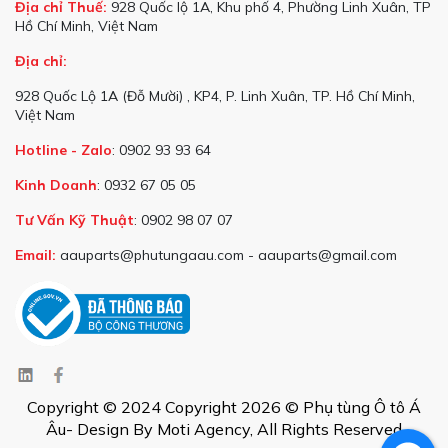
Địa chỉ Thuế:
928 Quốc lộ 1A, Khu phố 4, Phường Linh Xuân, TP
Hồ Chí Minh, Việt Nam
Địa chỉ:
928 Quốc Lộ 1A (Đỗ Mười) , KP4, P. Linh Xuân, TP. Hồ Chí Minh,
Việt Nam
Hotline - Zalo
: 0902 93 93 64
Kinh Doanh
: 0932 67 05 05
Tư Vấn Kỹ Thuật
: 0902 98 07 07
Email:
aauparts@phutungaau.com - aauparts@gmail.com
Copyright © 2024 Copyright 2026 © Phụ tùng Ô tô Á
Âu- Design By Moti Agency, All Rights Reserved