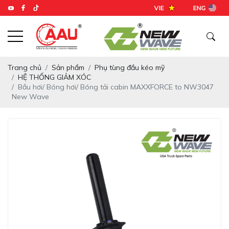
Trang chủ
Sản phẩm
Phụ tùng đầu kéo mỹ
HỆ THỐNG GIẢM XÓC
Bầu hơi/ Bóng hơi/ Bóng tải cabin MAXXFORCE to NW3047
New Wave