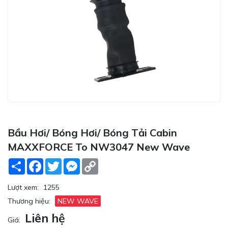
Bầu Hơi/ Bóng Hơi/ Bóng Tải Cabin
MAXXFORCE To NW3047 New Wave
Share
Facebook
Twitter
Messenger
Copy
Link
Lượt xem:
1255
Thương hiệu:
NEW WAVE
Liên hệ
Giá: