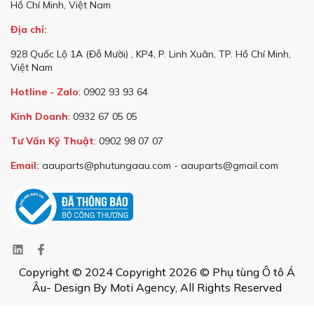
Hồ Chí Minh, Việt Nam
Địa chỉ:
928 Quốc Lộ 1A (Đỗ Mười) , KP4, P. Linh Xuân, TP. Hồ Chí Minh,
Việt Nam
Hotline - Zalo
: 0902 93 93 64
Kinh Doanh
: 0932 67 05 05
Tư Vấn Kỹ Thuật
: 0902 98 07 07
Email:
aauparts@phutungaau.com - aauparts@gmail.com
Copyright © 2024 Copyright 2026 © Phụ tùng Ô tô Á
Âu- Design By Moti Agency, All Rights Reserved