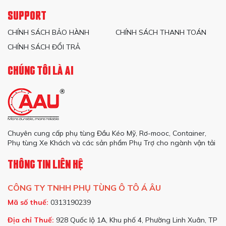
SUPPORT
CHÍNH SÁCH BẢO HÀNH
CHÍNH SÁCH THANH TOÁN
CHÍNH SÁCH ĐỔI TRẢ
CHÚNG TÔI LÀ AI
Chuyên cung cấp phụ tùng Đầu Kéo Mỹ, Rơ-mooc, Container,
Phụ tùng Xe Khách và các sản phẩm Phụ Trợ cho ngành vận tải
THÔNG TIN LIÊN HỆ
CÔNG TY TNHH PHỤ TÙNG Ô TÔ Á ÂU
Mã số thuế:
0313190239
Địa chỉ Thuế:
928 Quốc lộ 1A, Khu phố 4, Phường Linh Xuân, TP