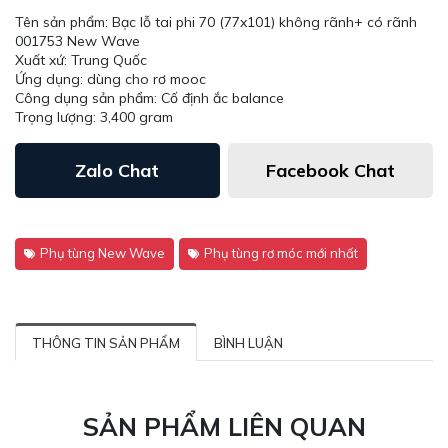
Tên sản phẩm: Bạc lỗ tai phi 70 (77x101) không rãnh+ có rãnh
001753 New Wave
Xuất xứ: Trung Quốc
Ứng dụng: dùng cho rơ mooc
Công dụng sản phẩm: Cố định ắc balance
Trọng lượng: 3,400 gram
Zalo Chat
Facebook Chat
Phụ tùng New Wave
Phụ tùng rơ móc mới nhất
THÔNG TIN SẢN PHẨM
BÌNH LUẬN
SẢN PHẨM LIÊN QUAN