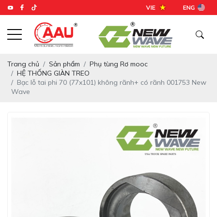
Trang chủ
Sản phẩm
Phụ tùng Rơ mooc
HỆ THỐNG GIÀN TREO
Bạc lỗ tai phi 70 (77x101) không rãnh+ có rãnh 001753 New
Wave