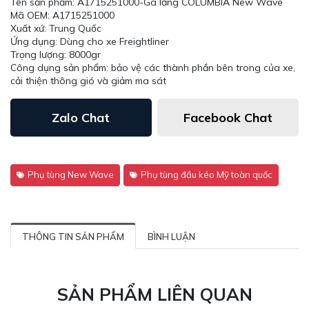
Tên sản phẩm: A1715251000-Ga lăng COLUMBIA New Wave
Mã OEM: A1715251000
Xuất xứ: Trung Quốc
Ứng dụng: Dùng cho xe Freightliner
Trọng lượng: 8000gr
Công dụng sản phẩm: bảo vệ các thành phần bên trong của xe,
cải thiện thông gió và giảm ma sát
Zalo Chat
Facebook Chat
Phụ tùng New Wave
Phụ tùng đầu kéo Mỹ toàn quốc
THÔNG TIN SẢN PHẨM
BÌNH LUẬN
SẢN PHẨM LIÊN QUAN