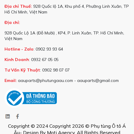
Địa chỉ Thuế:
928 Quốc lộ 1A, Khu phố 4, Phường Linh Xuân, TP
Hồ Chí Minh, Việt Nam
Địa chỉ:
928 Quốc Lộ 1A (Đỗ Mười) , KP4, P. Linh Xuân, TP. Hồ Chí Minh,
Việt Nam
Hotline - Zalo
: 0902 93 93 64
Kinh Doanh
: 0932 67 05 05
Tư Vấn Kỹ Thuật
: 0902 98 07 07
Email:
aauparts@phutungaau.com - aauparts@gmail.com
Copyright © 2024 Copyright 2026 © Phụ tùng Ô tô Á
Âu- Design By Moti Agency, All Rights Reserved