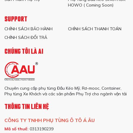
HOWO ( Coming Soon)
SUPPORT
CHÍNH SÁCH BẢO HÀNH
CHÍNH SÁCH THANH TOÁN
CHÍNH SÁCH ĐỔI TRẢ
CHÚNG TÔI LÀ AI
Chuyên cung cấp phụ tùng Đầu Kéo Mỹ, Rơ-mooc, Container,
Phụ tùng Xe Khách và các sản phẩm Phụ Trợ cho ngành vận tải
THÔNG TIN LIÊN HỆ
CÔNG TY TNHH PHỤ TÙNG Ô TÔ Á ÂU
Mã số thuế:
0313190239