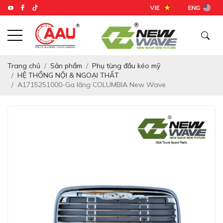
Trang chủ
Sản phẩm
Phụ tùng đầu kéo mỹ
HỆ THỐNG NỘI & NGOẠI THẤT
A1715251000-Ga lăng COLUMBIA New Wave