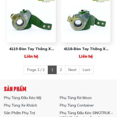
4119-Bàn Tay Thắng Xe
4118-Bàn Tay Thắng Xe
Khách New Wave
Khách New Wave
Liên hệ
Liên hệ
Page 1 / 2
1
2
Next
Last
SẢN PHẨM
Phụ Tùng Đầu Kéo Mỹ
Phụ Tùng Rơ Mooc
Phụ Tùng Xe Khách
Phụ Tùng Container
Sản Phẩm Phụ Trợ
Phụ Tùng Đầu Kéo SINOTRUK -