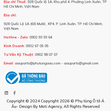
Địa chỉ Thuế:
928 Quốc lộ 1A, Khu phố 4, Phường Linh Xuân, TP
Hồ Chí Minh, Việt Nam
Địa chỉ:
928 Quốc Lộ 1A (Đỗ Mười) , KP4, P. Linh Xuân, TP. Hồ Chí Minh,
Việt Nam
Hotline - Zalo
: 0902 93 93 64
Kinh Doanh
: 0932 67 05 05
Tư Vấn Kỹ Thuật
: 0902 98 07 07
Email:
aauparts@phutungaau.com - aauparts@gmail.com
Copyright © 2024 Copyright 2026 © Phụ tùng Ô tô Á
Âu- Design By Moti Agency, All Rights Reserved