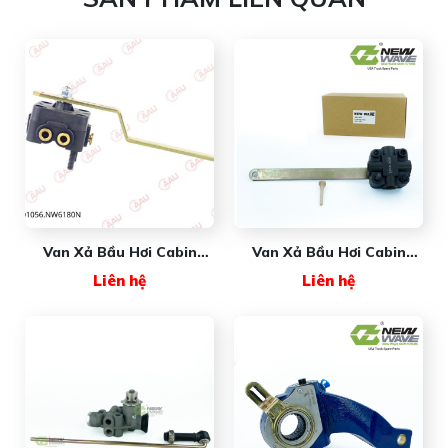
Van Xả Bầu Hơi Cabin
Van Xả Bầu Hơi Cabin
FREIGHTLINER NW6180
FREIGHTLINER 6185 New
Liên hệ
Liên hệ
New Wave Premium
Wave Premium (Xe
Khách)