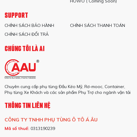
HOWO ( Coming Soon)
SUPPORT
CHÍNH SÁCH BẢO HÀNH
CHÍNH SÁCH THANH TOÁN
CHÍNH SÁCH ĐỔI TRẢ
CHÚNG TÔI LÀ AI
Chuyên cung cấp phụ tùng Đầu Kéo Mỹ, Rơ-mooc, Container,
Phụ tùng Xe Khách và các sản phẩm Phụ Trợ cho ngành vận tải
THÔNG TIN LIÊN HỆ
CÔNG TY TNHH PHỤ TÙNG Ô TÔ Á ÂU
Mã số thuế:
0313190239