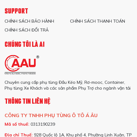
SUPPORT
CHÍNH SÁCH BẢO HÀNH
CHÍNH SÁCH THANH TOÁN
CHÍNH SÁCH ĐỔI TRẢ
CHÚNG TÔI LÀ AI
Chuyên cung cấp phụ tùng Đầu Kéo Mỹ, Rơ-mooc, Container,
Phụ tùng Xe Khách và các sản phẩm Phụ Trợ cho ngành vận tải
THÔNG TIN LIÊN HỆ
CÔNG TY TNHH PHỤ TÙNG Ô TÔ Á ÂU
Mã số thuế:
0313190239
Địa chỉ Thuế:
928 Quốc lộ 1A, Khu phố 4, Phường Linh Xuân, TP