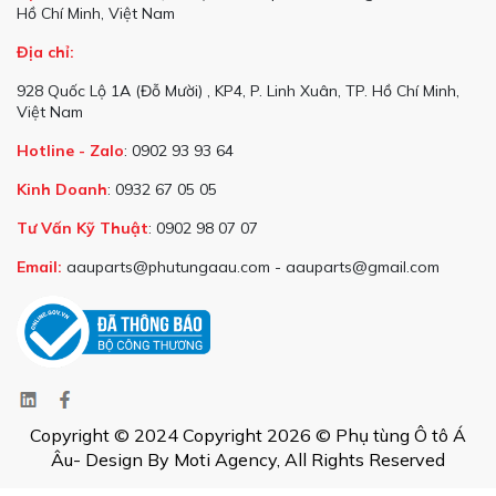
Hồ Chí Minh, Việt Nam
Địa chỉ:
928 Quốc Lộ 1A (Đỗ Mười) , KP4, P. Linh Xuân, TP. Hồ Chí Minh,
Việt Nam
Hotline - Zalo
: 0902 93 93 64
Kinh Doanh
: 0932 67 05 05
Tư Vấn Kỹ Thuật
: 0902 98 07 07
Email:
aauparts@phutungaau.com - aauparts@gmail.com
Copyright © 2024 Copyright 2026 © Phụ tùng Ô tô Á
Âu- Design By Moti Agency, All Rights Reserved