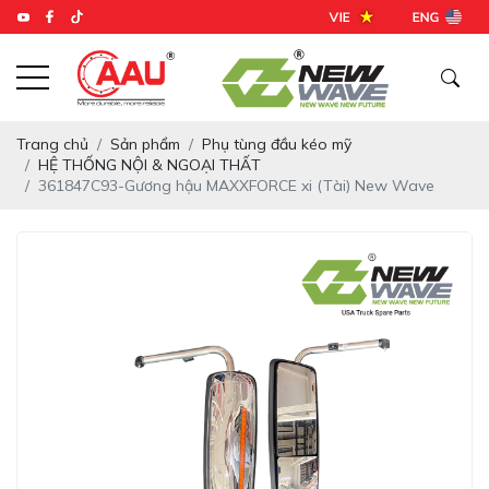
Trang chủ
Sản phẩm
Phụ tùng đầu kéo mỹ
HỆ THỐNG NỘI & NGOẠI THẤT
361847C93-Gương hậu MAXXFORCE xi (Tài) New Wave