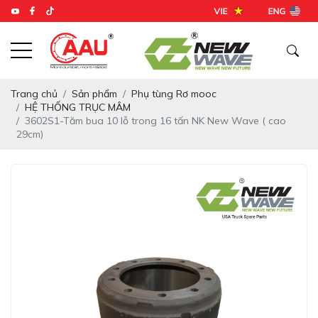
Trang chủ
Sản phẩm
Phụ tùng Rơ mooc
HỆ THỐNG TRỤC MÂM
3602S1-Tăm bua 10 lỗ trong 16 tấn NK New Wave ( cao
29cm)