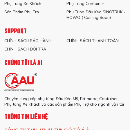
Phụ Tùng Xe Khách
Phụ Tùng Container
Sản Phẩm Phụ Trợ
Phụ Tùng Đầu Kéo SINOTRUK -
HOWO ( Coming Soon)
SUPPORT
CHÍNH SÁCH BẢO HÀNH
CHÍNH SÁCH THANH TOÁN
CHÍNH SÁCH ĐỔI TRẢ
CHÚNG TÔI LÀ AI
Chuyên cung cấp phụ tùng Đầu Kéo Mỹ, Rơ-mooc, Container,
Phụ tùng Xe Khách và các sản phẩm Phụ Trợ cho ngành vận tải
THÔNG TIN LIÊN HỆ