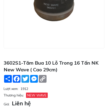
3602S1-Tăm Bua 10 Lỗ Trong 16 Tấn NK
New Wave ( Cao 29cm)
Share
Facebook
Twitter
Messenger
Copy
Link
Lượt xem:
1912
Thương hiệu:
NEW WAVE
Liên hệ
Giá: