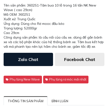
Tên sản phẩm: 3602S1-Tăm bua 10 lỗ trong 16 tấn NK New
Wave ( cao 29cm)
Mã OEM: 3602S1
Xuất xứ: Trung Quốc
Ứng dụng: Dùng cho Rơ mooc đầu kéo
Trọng lượng: 52000gr
Cao 29cm
Công dụng sản phẩm: là cầu nối của cầu xe, dùng để gắn bánh
xe và các bộ phận khác của hệ thống bánh xe. Tăm bua kết hợp
với má phanh tạo nên lực hãm cho bánh xe, giảm tốc độ xe.
Zalo Chat
Facebook Chat
Phụ tùng New Wave
Phụ tùng rơ móc mới nhất
THÔNG TIN SẢN PHẨM
BÌNH LUẬN