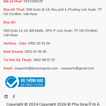
Mã số thuế:
0313190239
Địa chỉ Thuế:
928 Quốc lộ 1A, Khu phố 4, Phường Linh Xuân, TP
Hồ Chí Minh, Việt Nam
Địa chỉ:
928 Quốc Lộ 1A (Đỗ Mười) , KP4, P. Linh Xuân, TP. Hồ Chí Minh,
Việt Nam
Hotline - Zalo
: 0902 93 93 64
Kinh Doanh
: 0932 67 05 05
Tư Vấn Kỹ Thuật
: 0902 98 07 07
Email:
aauparts@phutungaau.com - aauparts@gmail.com
Copyright © 2024 Copyright 2026 © Phụ tùng Ô tô Á