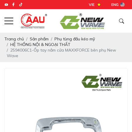
Trang chủ
Sản phẩm
Phụ tùng đầu kéo mỹ
HỆ THỐNG NỘI & NGOẠI THẤT
2594006C1-Ốp tay nắm cửa MAXXFORCE bên phụ New
Wave