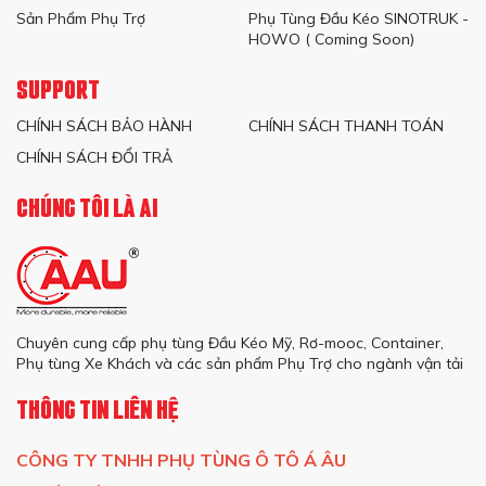
Sản Phẩm Phụ Trợ
Phụ Tùng Đầu Kéo SINOTRUK -
HOWO ( Coming Soon)
SUPPORT
CHÍNH SÁCH BẢO HÀNH
CHÍNH SÁCH THANH TOÁN
CHÍNH SÁCH ĐỔI TRẢ
CHÚNG TÔI LÀ AI
Chuyên cung cấp phụ tùng Đầu Kéo Mỹ, Rơ-mooc, Container,
Phụ tùng Xe Khách và các sản phẩm Phụ Trợ cho ngành vận tải
THÔNG TIN LIÊN HỆ
CÔNG TY TNHH PHỤ TÙNG Ô TÔ Á ÂU