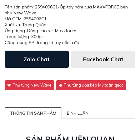
Tên sản phẩm: 2594006C1-Ốp tay nắm cửa MAXXFORCE bên
phụ New Wave
Mã OEM: 2594006C1
Xuất xứ: Trung Quốc
Ứng dụng: Dùng cho xe: Maxxforce
Trọng lượng: 300gr
Công dụng SP: trang trí tay nắm cửa
Zalo Chat
Facebook Chat
Phụ tùng New Wave
Phụ tùng đầu kéo Mỹ toàn quốc
THÔNG TIN SẢN PHẨM
BÌNH LUẬN
SẢN PHẨM LIÊN QUAN