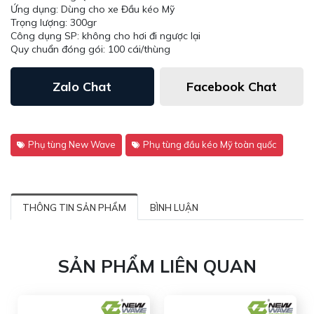
Ứng dụng: Dùng cho xe Đầu kéo Mỹ
Trọng lượng: 300gr
Công dụng SP: không cho hơi đi ngược lại
Quy chuẩn đóng gói: 100 cái/thùng
Zalo Chat
Facebook Chat
Phụ tùng New Wave
Phụ tùng đầu kéo Mỹ toàn quốc
THÔNG TIN SẢN PHẨM
BÌNH LUẬN
SẢN PHẨM LIÊN QUAN