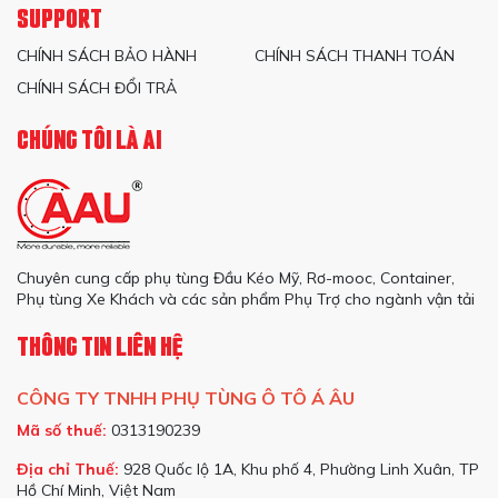
SUPPORT
CHÍNH SÁCH BẢO HÀNH
CHÍNH SÁCH THANH TOÁN
CHÍNH SÁCH ĐỔI TRẢ
CHÚNG TÔI LÀ AI
Chuyên cung cấp phụ tùng Đầu Kéo Mỹ, Rơ-mooc, Container,
Phụ tùng Xe Khách và các sản phẩm Phụ Trợ cho ngành vận tải
THÔNG TIN LIÊN HỆ
CÔNG TY TNHH PHỤ TÙNG Ô TÔ Á ÂU
Mã số thuế:
0313190239
Địa chỉ Thuế:
928 Quốc lộ 1A, Khu phố 4, Phường Linh Xuân, TP
Hồ Chí Minh, Việt Nam