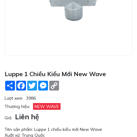
Luppe 1 Chiều Kiểu Mới New Wave
Share
Facebook
Twitter
Messenger
Copy
Link
Lượt xem:
3986
Thương hiệu:
NEW WAVE
Liên hệ
Giá:
Tên sản phẩm: Luppe 1 chiều kiểu mới New Wave
Xuất xứ: Trung Quốc