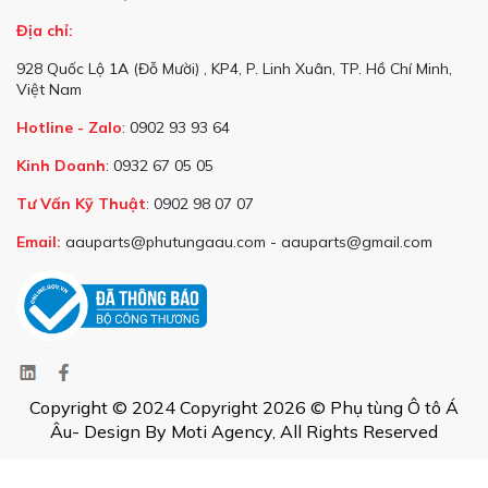
Địa chỉ:
928 Quốc Lộ 1A (Đỗ Mười) , KP4, P. Linh Xuân, TP. Hồ Chí Minh,
Việt Nam
Hotline - Zalo
: 0902 93 93 64
Kinh Doanh
: 0932 67 05 05
Tư Vấn Kỹ Thuật
: 0902 98 07 07
Email:
aauparts@phutungaau.com - aauparts@gmail.com
Copyright © 2024 Copyright 2026 © Phụ tùng Ô tô Á
Âu- Design By Moti Agency, All Rights Reserved