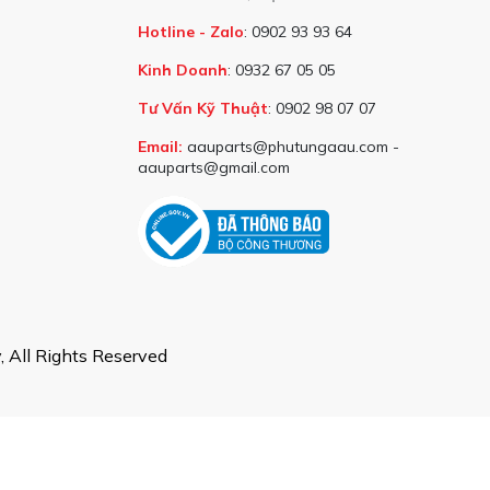
Hotline - Zalo
: 0902 93 93 64
Kinh Doanh
: 0932 67 05 05
Tư Vấn Kỹ Thuật
: 0902 98 07 07
Email:
aauparts@phutungaau.com -
aauparts@gmail.com
 All Rights Reserved