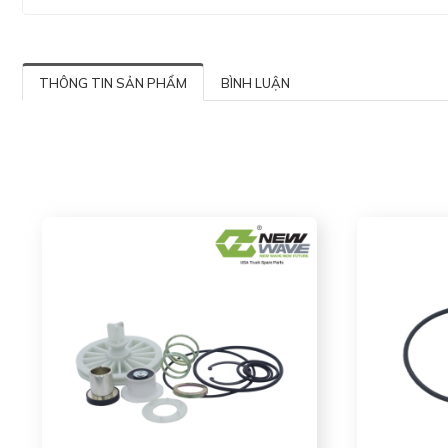
THÔNG TIN SẢN PHẨM
BÌNH LUẬN