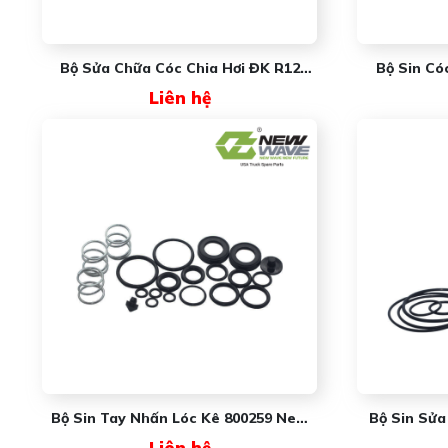
Bộ Sửa Chữa Cóc Chia Hơi ĐK R12
Bộ Sin Có
New Wave
Liên hệ
Bộ Sin Tay Nhấn Lóc Kê 800259 New
Bộ Sin Sửa
Wave
351
Liên hệ