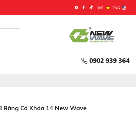
0902 939 364
8 Răng Có Khóa 14 New Wave