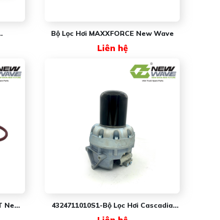
Bộ Lọc Hơi MAXXFORCE New Wave
ave
Liên hệ
KT New
4324711010S1-Bộ Lọc Hơi Cascadia
New Wave
Liên hệ